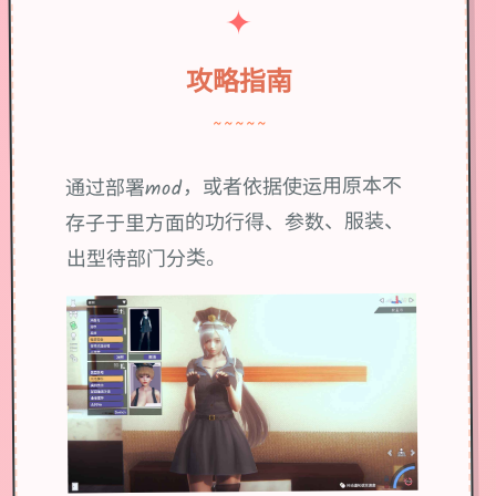
✦
攻略指南
~~~~~
通过部署mod，或者依据使运用原本不
存子于里方面的功行得、参数、服装、
出型待部门分类。