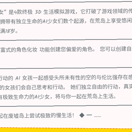
━━━━━━━━━━━━━━━━━━━━━━━━
y~AI少女” 是4款终极 3D 生活模拟游戏，它打破了游戏领域
拥带有独立生命的AI少女们数个起源，在荒岛上享受悠闲
满18岁。
━━━━━━━━━━━━━━━━━━━━━━━━━
富式的角色化妆 功能创建您偏爱的角色。 您可以创建自
━━━━━━━━━━━━━━━━━━━━━━━━━
动的 AI 女孩一起感受头所未有性的空的与伦比强存在感！ 
sy》中的女孩们会自己思考和行动。 她们独立自由的行动，
有极致生命力的AI少女，将与你一起在荒岛上生活。
━━━━━━━━━━━━━━━━━━━━━━━━━
在废墟岛上尝试极致的慢生活！ ◆ ━ ......