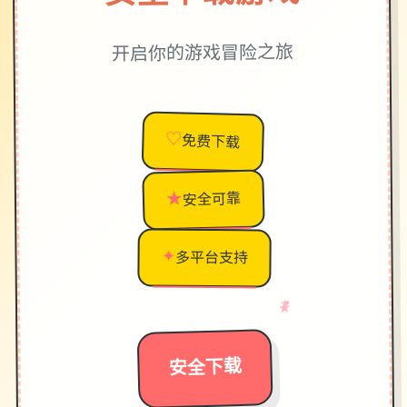
开启你的游戏冒险之旅
♡
免费下载
★
安全可靠
✦
多平台支持
→
★
♥
安全下载