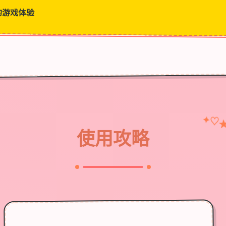
的游戏体验
✦
♡
使用攻略