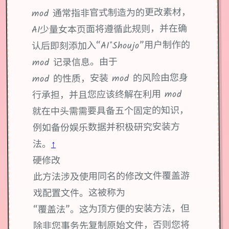
mod 通常指非官式制造为的更改素材，
AI少量女本页面将遵循此规则，并在确
认后即刻添加入“AI*Shoujo”用户制作的
mod 记录信息。由于
mod 的性质，安装 mod 的风险由您身
行承担，并且您应该终解在利用 mod
就在中头需需要具备五个固定的知识，
例如备份娱乐数据并积极研究安装方
↑
法。
硬修改
此方法涉及使用同名的修改文件覆盖游
戏配置文件。这被称为
“覆盖法”。这为顶方便的安装方法，但
除非您事务先复制原始文件，否则您将