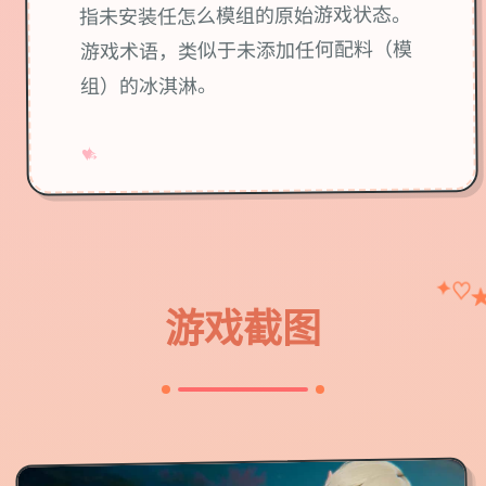
指未安装任怎么模组的原始游戏状态。
游戏术语，类似于未添加任何配料（模
组）的冰淇淋。
→
✧
♥
✦
♡
游戏截图