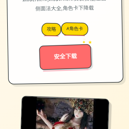
侧面法大全,角色卡下降载
A角色卡
攻略
→
✦ ★
安全下载