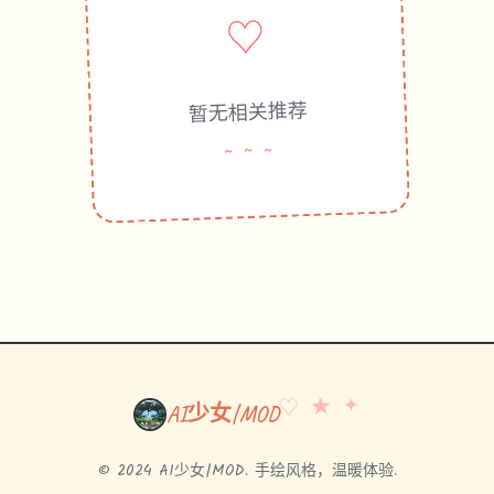
♡
暂无相关推荐
~ ~ ~
♡ ★ ✦
AI少女|MOD
© 2024 AI少女|MOD. 手绘风格，温暖体验.