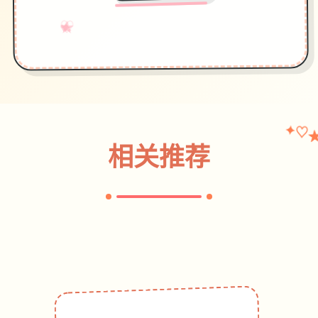
♡
★
→
✧
✦
♥
✦
♡
相关推荐