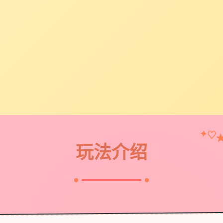
✦
♡
玩法介绍