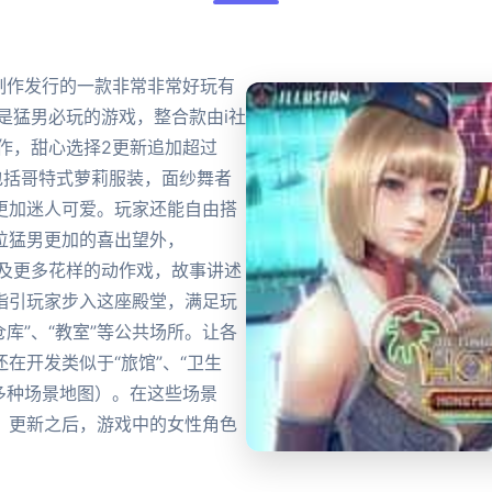
ion公司制作发行的一款非常非常好玩有
是猛男必玩的游戏，整合款由i社
作，甜心选择2更新追加超过
包括哥特式萝莉服装，面纱舞者
更加迷人可爱。玩家还能自由搭
位猛男更加的喜出望外，
画面以及更多花样的动作戏，故事讲述
指引玩家步入这座殿堂，满足玩
仓库”、“教室”等公共场所。让各
在开发类似于“旅馆”、“卫生
20多种场景地图）。在这些场景
。更新之后，游戏中的女性角色